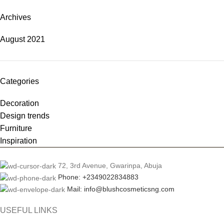
Archives
August 2021
Categories
Decoration
Design trends
Furniture
Inspiration
72, 3rd Avenue, Gwarinpa, Abuja
Phone: +2349022834883
Mail: info@blushcosmeticsng.com
USEFUL LINKS