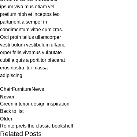
ipsum viva mus etiam vel
pretium nibh et inceptos leo
parturient a semper in
condimentum vitae cum cras.
Orci proin tellus ullamcorper
vesti bulum vestibulum ullamc
orper felis vivamus vulputate
cubilia quis a porttitor placerat
eros nostra itur massa
adipiscing.
Chair
Furniture
News
Newer
Green interior design inspiration
Back to list
Older
Reinterprets the classic bookshelf
Related Posts