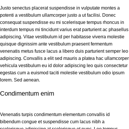
Justo senectus placerat suspendisse in vulputate montes a
potenti a vestibulum ullamcorper justo a ut facilisi. Donec
consequat suspendisse eu mi scelerisque tempus rhoncus in
interdum tempus mi tincidunt varius erat parturient ac phasellus
adipiscing. Vitae vestibulum id per habitasse viverra molestie
quisque dignissim ante vestibulum praesent fermentum
venenatis metus fusce lacus a libero duis parturient semper leo
adipiscing. Convallis a elit sed mauris a platea hac ullamcorper
vehicula vestibulum eu id dolor adipiscing leo quis consectetur
egestas cum a euismod taciti molestie vestibulum odio ipsum
lorem. Sed aenean.
Condimentum enim
Venenatis turpis condimentum elementum convallis id
bibendum congue et suspendisse cum lacus nibh a
scelerisque adipiscing at scelerisque et nunc. Leo tempus