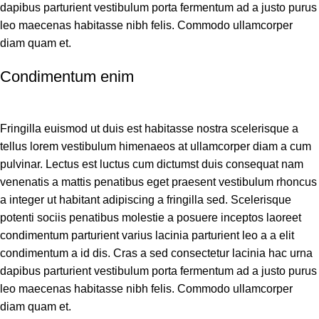
dapibus parturient vestibulum porta fermentum ad a justo purus
leo maecenas habitasse nibh felis. Commodo ullamcorper
diam quam et.
Condimentum enim
Fringilla euismod ut duis est habitasse nostra scelerisque a
tellus lorem vestibulum himenaeos at ullamcorper diam a cum
pulvinar. Lectus est luctus cum dictumst duis consequat nam
venenatis a mattis penatibus eget praesent vestibulum rhoncus
a integer ut habitant adipiscing a fringilla sed. Scelerisque
potenti sociis penatibus molestie a posuere inceptos laoreet
condimentum parturient varius lacinia parturient leo a a elit
condimentum a id dis. Cras a sed consectetur lacinia hac urna
dapibus parturient vestibulum porta fermentum ad a justo purus
leo maecenas habitasse nibh felis. Commodo ullamcorper
diam quam et.