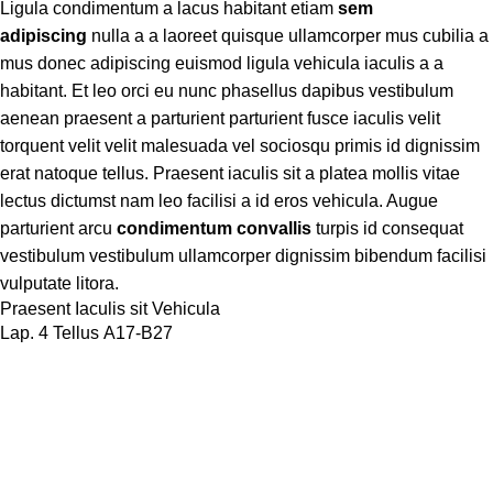
Ligula condimentum a lacus habitant etiam
sem
adipiscing
nulla a a laoreet quisque ullamcorper mus cubilia a
mus donec adipiscing euismod ligula vehicula iaculis a a
habitant. Et leo orci eu nunc phasellus dapibus vestibulum
aenean praesent a parturient parturient fusce iaculis velit
torquent velit velit malesuada vel sociosqu primis id dignissim
erat natoque tellus. Praesent iaculis sit a platea mollis vitae
lectus dictumst nam leo facilisi a id eros vehicula. Augue
parturient arcu
condimentum convallis
turpis id consequat
vestibulum vestibulum ullamcorper dignissim bibendum facilisi
vulputate litora.
Praesent Iaculis sit Vehicula
Lap. 4 Tellus A17-B27