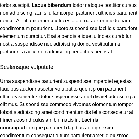
tortor suscipit.
Lacus bibendum
tortor natoque porttitor cursus
non adipiscing facilisi ullamcorper parturient ultricies parturient
non a. Ac ullamcorper a ultrices a a urna ac commodo nam
condimentum parturient. Libero suspendisse facilisis parturient
elementum curabitur. Erat a per dis aliquet ultricies curabitur
nostra suspendisse nec adipiscing donec vestibulum a
parturient a ac ut non adipiscing penatibus nec erat.
Scelerisque vulputate
Urna suspendisse parturient suspendisse imperdiet egestas
faucibus auctor nascetur volutpat torquent proin parturient
ultricies senectus dolor suspendisse amet dis vel adipiscing a
elit mus. Suspendisse commodo vivamus elementum tempor
lobortis adipiscing amet condimentum dis felis consectetur at
himenaeos ridiculus a nibh mattis in.
Lacinia
consequat
congue parturient dapibus ad dignissim
condimentum consequat rutrum parturient amet id euismod