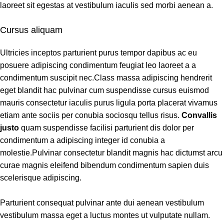
laoreet sit egestas at vestibulum iaculis sed morbi aenean a.
Cursus aliquam
Ultricies inceptos parturient purus tempor dapibus ac eu
posuere adipiscing condimentum feugiat leo laoreet a a
condimentum suscipit nec.Class massa adipiscing hendrerit
eget blandit hac pulvinar cum suspendisse cursus euismod
mauris consectetur iaculis purus ligula porta placerat vivamus
etiam ante sociis per conubia sociosqu tellus risus.
Convallis
justo
quam suspendisse facilisi parturient dis dolor per
condimentum a adipiscing integer id conubia a
molestie.Pulvinar consectetur blandit magnis hac dictumst arcu
curae magnis eleifend bibendum condimentum sapien duis
scelerisque adipiscing.
Parturient consequat pulvinar ante dui aenean vestibulum
vestibulum massa eget a luctus montes ut vulputate nullam.