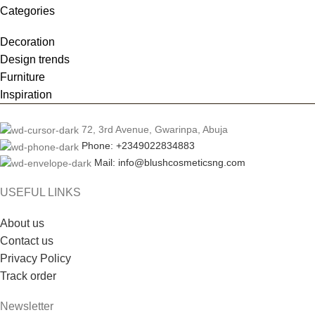
Categories
Decoration
Design trends
Furniture
Inspiration
72, 3rd Avenue, Gwarinpa, Abuja
Phone: +2349022834883
Mail: info@blushcosmeticsng.com
USEFUL LINKS
About us
Contact us
Privacy Policy
Track order
Newsletter